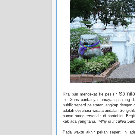
Samil
Kita pun mendekat ke pesisir
ini.
Garis pantainya lumayan panjang da
publik seperti pelataran lengkap denga
adalah destinasi wisata andalan Songkh
punya ruang tersendiri di pantai ini. Be
kak ada yang tahu,
‘’Why is it called Sam
Pada waktu akhir pekan seperti ini ad