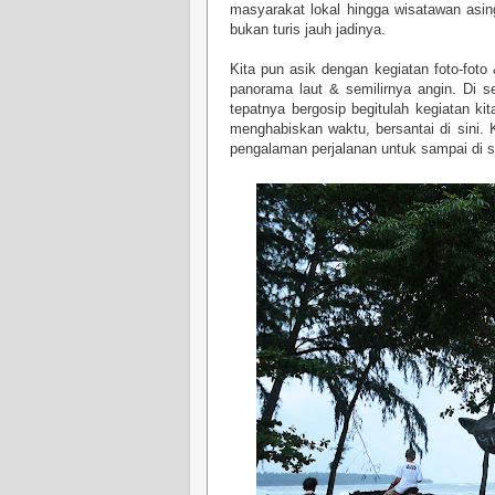
masyarakat lokal hingga wisatawan asin
bukan turis jauh jadinya.
Kita pun asik dengan kegiatan foto-foto
panorama laut & semilirnya angin. Di s
tepatnya bergosip begitulah kegiatan ki
menghabiskan waktu, bersantai di sini. 
pengalaman perjalanan untuk sampai di si