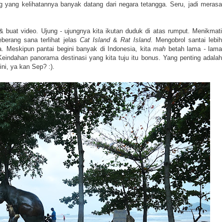
g yang kelihatannya banyak datang dari negara tetangga.
Seru, jadi meras
 & buat video. Ujung - ujungnya kita ikutan duduk di atas rumput. Menikmati
eberang sana terlihat jelas
Cat Island
&
Rat Island
. Mengobrol santai lebi
ta. Meskipun pantai begini banyak di Indonesia, kita
mah
betah lama - lama
Keindahan panorama destinasi yang kita tuju itu bonus. Yang penting adalah
ni, ya kan Sep? :).