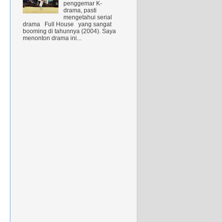
penggemar K-
drama, pasti
mengetahui serial
drama Full House yang sangat
booming di tahunnya (2004). Saya
menonton drama ini...
&
.