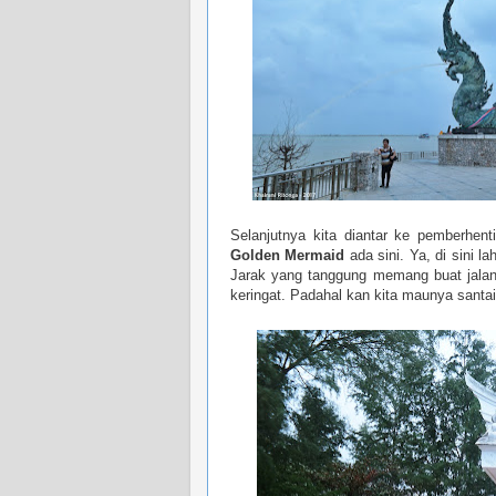
Selanjutnya kita diantar ke pemberhen
Golden Mermaid
ada sini. Ya, di sini 
Jarak yang tanggung memang buat jalan k
keringat. Padahal kan kita maunya santai