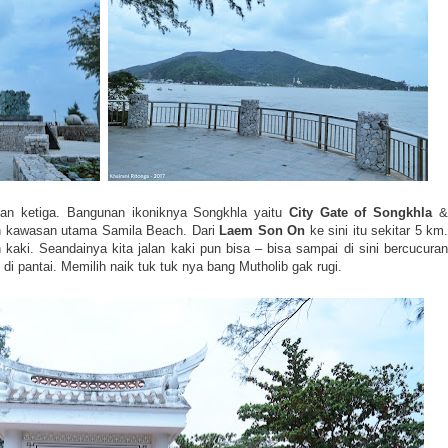
tian ketiga. Bangunan ikoniknya Songkhla yaitu
City Gate of Songkhla
lah kawasan utama Samila Beach. Dari
Laem Son On
ke sini itu sekitar 5 km
aki. Seandainya kita jalan kaki pun bisa – bisa sampai di sini bercucuran
 di pantai. Memilih naik tuk tuk nya bang
Mutholib
gak rugi.