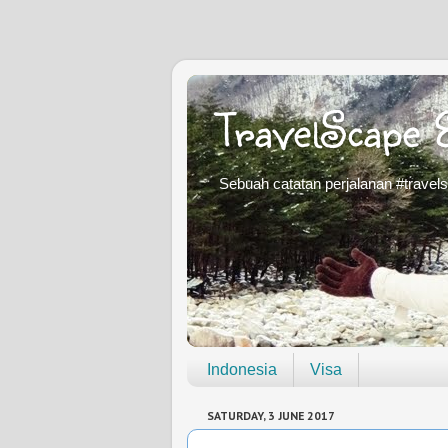
TravelScape 
Sebuah catatan perjalanan #travel
Indonesia
Visa
SATURDAY, 3 JUNE 2017