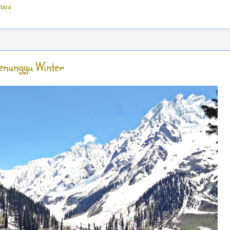
tara
 Menunggu Winter