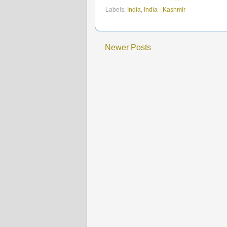
Labels:
India
,
India - Kashmir
Newer Posts