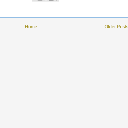
Home
Older Post