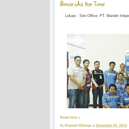
Smile All the Time
Lokasi : Site Office, PT. Mandiri In
Read more »
By
Khairani Ritonga
at
December 06, 2014