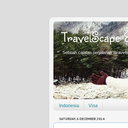
TravelScape 
Sebuah catatan perjalanan #travel
Indonesia
Visa
SATURDAY, 6 DECEMBER 2014