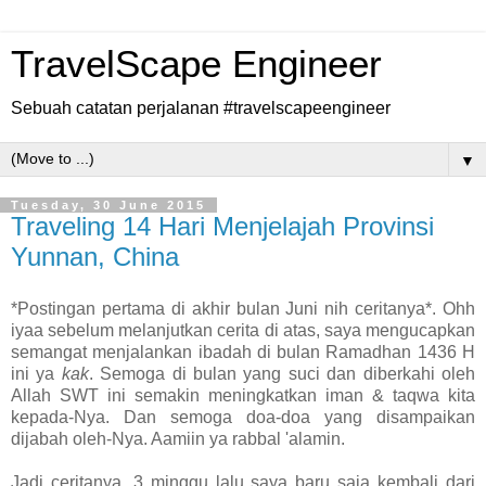
TravelScape Engineer
Sebuah catatan perjalanan #travelscapeengineer
▼
Tuesday, 30 June 2015
Traveling 14 Hari Menjelajah Provinsi
Yunnan, China
*Postingan pertama di akhir bulan Juni nih ceritanya*. Ohh
iyaa sebelum melanjutkan cerita di atas, saya mengucapkan
semangat menjalankan ibadah di bulan Ramadhan 1436 H
ini ya
kak
. Semoga di bulan yang suci dan diberkahi oleh
Allah SWT ini semakin meningkatkan iman & taqwa kita
kepada-Nya. Dan semoga doa-doa yang disampaikan
dijabah oleh-Nya.
Aamiin ya rabbal 'alamin.
Jadi ceritanya, 3 minggu lalu saya baru saja kembali dari