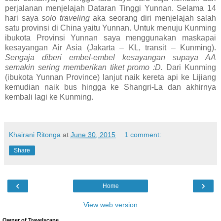
perjalanan menjelajah Dataran Tinggi Yunnan. Selama 14
hari saya
solo traveling
aka seorang diri menjelajah salah
satu provinsi di China yaitu Yunnan. Untuk menuju Kunming
ibukota Provinsi Yunnan saya menggunakan maskapai
kesayangan Air Asia (Jakarta – KL, transit – Kunming).
Sengaja diberi embel-embel kesayangan supaya AA
semakin sering memberikan tiket promo :D.
Dari Kunming
(ibukota Yunnan Province) lanjut naik kereta api ke Lijiang
kemudian naik bus hingga ke Shangri-La dan akhirnya
kembali lagi ke Kunming.
Khairani Ritonga
at
June 30, 2015
1 comment:
Share
‹
›
Home
View web version
Owner of Travelscape