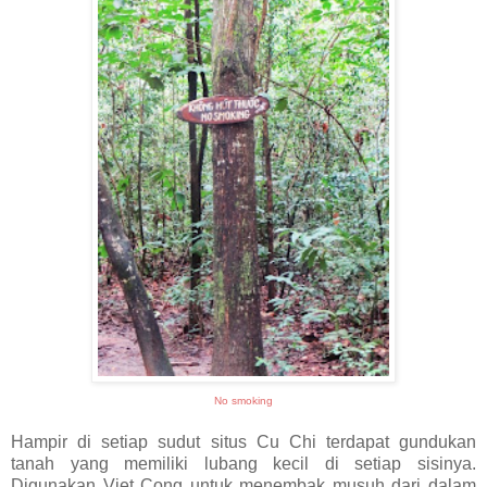
No smoking
Hampir di setiap sudut situs Cu Chi terdapat gundukan
tanah yang memiliki lubang kecil di setiap sisinya.
Digunakan Viet Cong untuk menembak musuh dari dalam