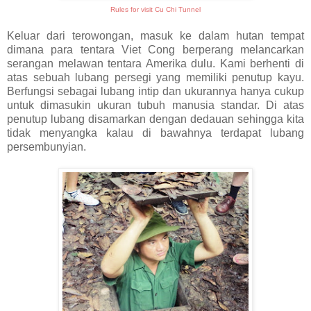
Rules for visit Cu Chi Tunnel
Keluar dari terowongan, masuk ke dalam hutan tempat
dimana para tentara Viet Cong berperang melancarkan
serangan melawan tentara Amerika dulu. Kami berhenti di
atas sebuah lubang persegi yang memiliki penutup kayu.
Berfungsi sebagai lubang intip dan ukurannya hanya cukup
untuk dimasukin ukuran tubuh manusia standar. Di atas
penutup lubang disamarkan dengan dedauan sehingga kita
tidak menyangka kalau di bawahnya terdapat lubang
persembunyian.