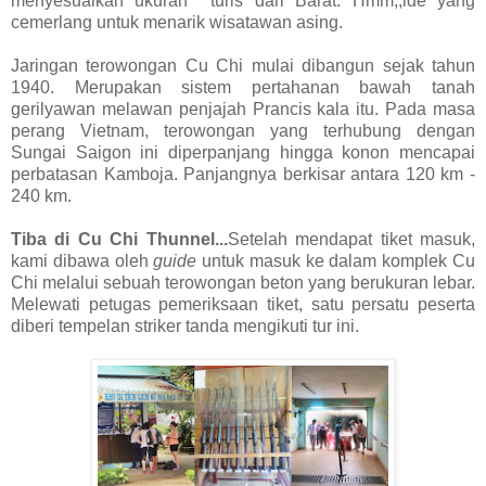
menyesuaikan ukuran turis dari Barat. Hmm,,ide yang
cemerlang untuk menarik wisatawan asing.
Jaringan terowongan Cu Chi mulai dibangun sejak tahun
1940. Merupakan sistem pertahanan bawah tanah
gerilyawan melawan penjajah Prancis kala itu. Pada masa
perang Vietnam, terowongan yang terhubung dengan
Sungai Saigon ini diperpanjang hingga konon mencapai
perbatasan Kamboja. Panjangnya berkisar antara 120 km -
240 km.
Tiba di Cu Chi Thunnel...
Setelah mendapat tiket masuk,
kami dibawa oleh
guide
untuk masuk ke dalam komplek Cu
Chi melalui sebuah terowongan beton yang berukuran lebar.
Melewati petugas pemeriksaan tiket, satu persatu peserta
diberi tempelan striker tanda mengikuti tur ini.