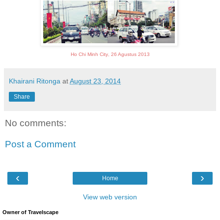
Ho Chi Minh City
, 26 Agustus 2013
Khairani Ritonga
at
August 23, 2014
Share
No comments:
Post a Comment
‹
›
Home
View web version
Owner of Travelscape