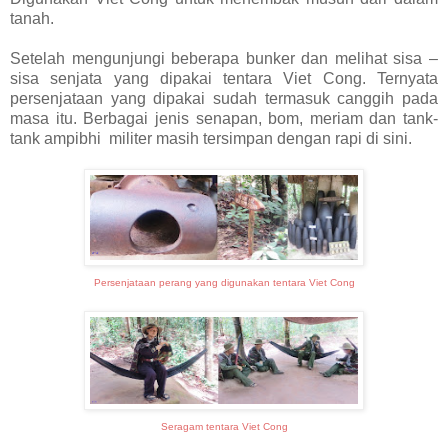
tanah.
Setelah mengunjungi beberapa bunker dan melihat sisa –
sisa senjata yang dipakai tentara Viet Cong. Ternyata
persenjataan yang dipakai sudah termasuk canggih pada
masa itu. Berbagai jenis senapan, bom, meriam dan tank-
tank ampibhi militer masih tersimpan dengan rapi di sini.
Persenjataan perang yang digunakan tentara Viet Cong
Seragam tentara Viet Cong