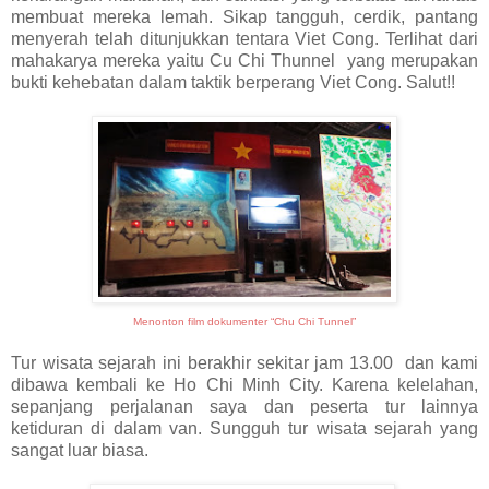
membuat mereka lemah. Sikap tangguh, cerdik, pantang
menyerah telah ditunjukkan tentara Viet Cong. Terlihat dari
mahakarya mereka yaitu Cu Chi Thunnel yang merupakan
bukti kehebatan dalam taktik berperang Viet Cong. Salut!!
Menonton film dokumenter “Chu Chi Tunnel”
Tur wisata sejarah ini berakhir sekitar jam 13.00 dan kami
dibawa kembali ke Ho Chi Minh City. Karena kelelahan,
sepanjang perjalanan saya dan peserta tur lainnya
ketiduran di dalam van. Sungguh tur wisata sejarah yang
sangat luar biasa.