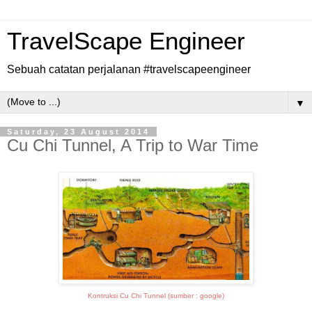
TravelScape Engineer
Sebuah catatan perjalanan #travelscapeengineer
▼
Saturday, 23 August 2014
Cu Chi Tunnel, A Trip to War Time
Kontruksi Cu Chi Tunnel (sumber : google)