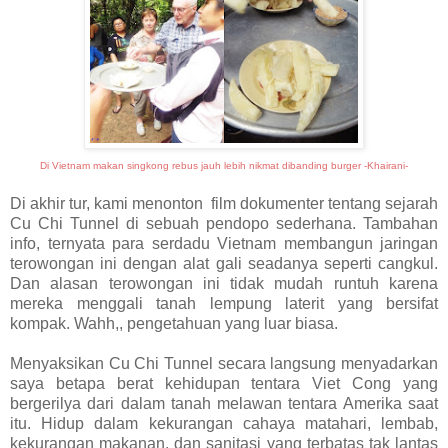
Di Vietnam makan singkong rebus jauh lebih nikmat dibanding burger -Khairani-
Di akhir tur, kami menonton film dokumenter tentang sejarah
Cu Chi Tunnel di sebuah pendopo sederhana. Tambahan
info, ternyata para serdadu Vietnam membangun jaringan
terowongan ini dengan alat gali seadanya seperti cangkul.
Dan alasan terowongan ini tidak mudah runtuh karena
mereka menggali tanah lempung laterit yang bersifat
kompak. Wahh,, pengetahuan yang luar biasa.
Menyaksikan Cu Chi Tunnel secara langsung menyadarkan
saya betapa berat kehidupan tentara Viet Cong yang
bergerilya dari dalam tanah melawan tentara Amerika saat
itu. Hidup dalam kekurangan cahaya matahari, lembab,
kekurangan makanan, dan sanitasi yang terbatas tak lantas