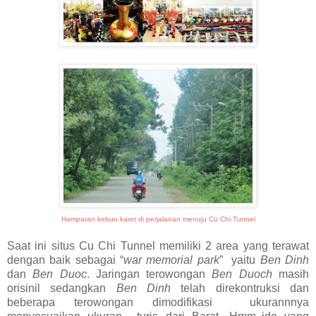
Hamparan kebun karet di perjalanan menuju Cu Chi Tunnel
Saat ini situs Cu Chi Tunnel memiliki 2 area yang terawat
dengan baik sebagai “
war memorial park
” yaitu
Ben Dinh
dan
Ben Duoc
. Jaringan terowongan
Ben Duoch
masih
orisinil sedangkan
Ben Dinh
telah direkontruksi dan
beberapa terowongan dimodifikasi ukurannnya