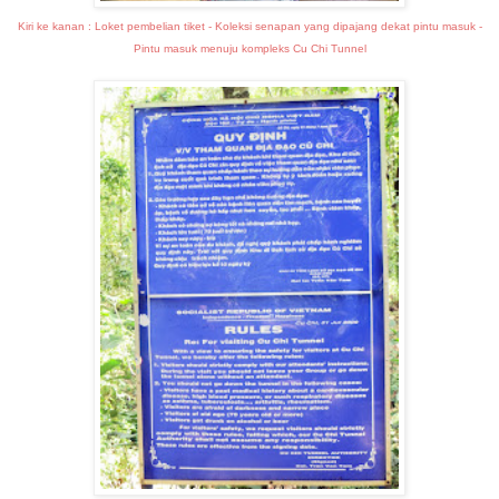
Kiri ke kanan : Loket pembelian tiket - Koleksi senapan yang dipajang dekat pintu masuk -
Pintu masuk menuju kompleks Cu Chi Tunnel