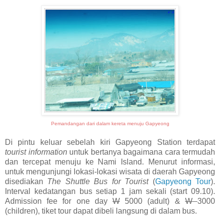
Pemandangan dari dalam kereta menuju Gapyeong
Di pintu keluar sebelah kiri Gapyeong Station terdapat
tourist information
untuk bertanya bagaimana cara termudah
dan tercepat menuju ke Nami Island. Menurut informasi,
untuk mengunjungi lokasi-lokasi wisata di daerah Gapyeong
disediakan
The Shuttle Bus for Tourist
(
Gapyeong Tour
).
Interval kedatangan bus setiap 1 jam sekali (start 09.10).
Admission fee for one day
W
5000 (adult) &
W
3000
(children), tiket tour dapat dibeli langsung di dalam bus.