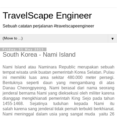
TravelScape Engineer
Sebuah catatan perjalanan #travelscapeengineer
▼
Friday, 31 May 2013
South Korea - Nami Island
Nami Island atau Naminara Republic merupakan sebuah
tempat wisata unik buatan pemerintah Korea Selatan. Pulau
ini memiliki luas area sekitar 480.000 meter persegi.
Bentuknya seperti daun yang mengambang di atas
Danau Cheongpyeong. Nami berasal dari nama seorang
jenderal bernama Nami yang dieksekusi oleh militer karena
dianggap mengkhianati pemerintah King Sejo pada tahun
1455-1468. Sejatinya tuduhan kepada Nami itu
salah karena sang jenderal tidak pernah terbukti berkhianat.
Nami meninggal dalam usia yang sangat muda yaitu 26