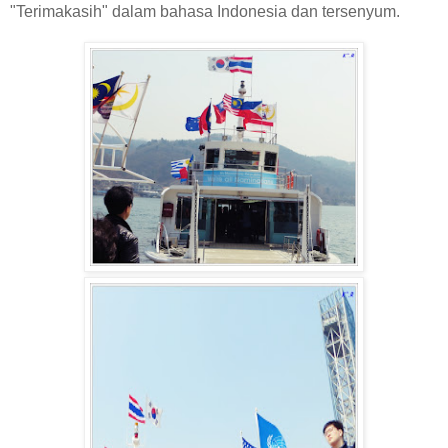
"Terimakasih" dalam bahasa Indonesia dan tersenyum.