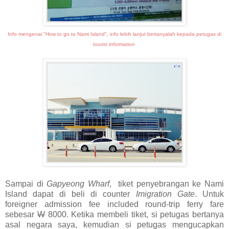
Info mengenai "How to go to Nami Island", info lebih lanjut bertanyalah kepada petugas di
tourist information
Sampai di
Gapyeong Wharf
, tiket penyebrangan ke Nami
Island dapat di beli di counter
Imigration Gate
. Untuk
foreigner admission fee included round-trip ferry fare
sebesar
W
8000. Ketika membeli tiket, si petugas bertanya
asal negara saya, kemudian si petugas mengucapkan