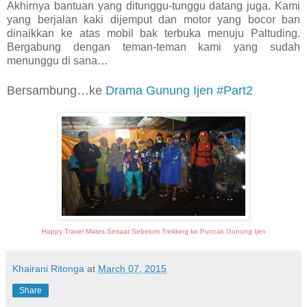
Akhirnya
bantuan yang ditunggu-tunggu datang juga. Kami
yang berjalan kaki dijemput dan motor yang bocor ban
dinaikkan ke atas mobil bak terbuka menuju Paltuding.
Bergabung dengan teman-teman kami yang sudah
menunggu di sana…
Bersambung…ke
Drama Gunung Ijen #Part2
Happy Travel
Mates
Sesaat Sebelum
Trekking ke Puncak Gunung Ijen
Khairani Ritonga
at
March 07, 2015
Share