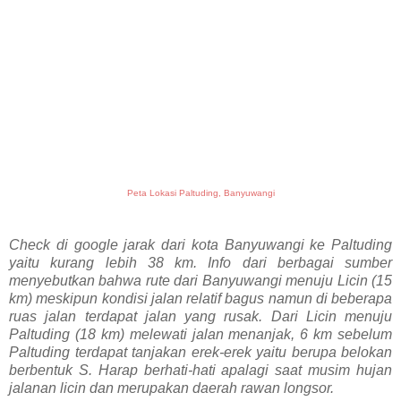
Peta Lokasi
Paltuding, Banyuwangi
Check di google
jarak
dari kota Banyuwangi ke Paltuding
yaitu
kurang lebih 3
8
km
. Info dari berbagai sumber
menyebutkan bahwa
rute dari Banyuwangi menuju Licin (15
km) meskipun kondisi jalan relatif bagus namun di beberapa
ruas jalan terdapat jalan yang rusak. Dari Licin menuju
Paltuding (18 km) melewati jalan menanjak, 6 km sebelum
Paltuding terdapat
tanjakan erek-erek yaitu berupa belokan
berbentuk S.
Harap berhati-hati apalagi
saat musim hujan
jalanan licin dan
merupakan daerah rawan longsor.