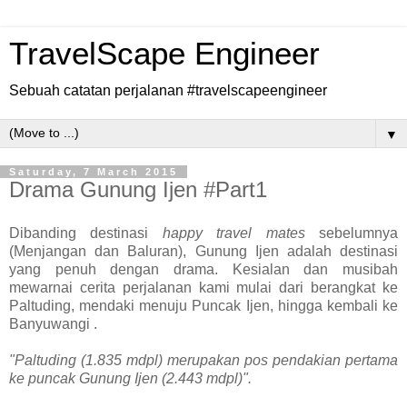
TravelScape Engineer
Sebuah catatan perjalanan #travelscapeengineer
▼
Saturday, 7 March 2015
Drama Gunung Ijen #Part1
Dibanding destinasi
happy travel mates
sebelumnya
(Menjangan dan Baluran), Gunung Ijen adalah destinasi
yang penuh dengan drama. Kesialan dan musibah
mewarnai cerita perjalanan kami mulai dari berangkat ke
Paltuding, mendaki menuju Puncak Ijen, hingga kembali ke
Banyuwangi .
"Paltuding (1.835 mdpl) merupakan pos pendakian pertama
ke puncak Gunung Ijen (2.443 mdpl)".